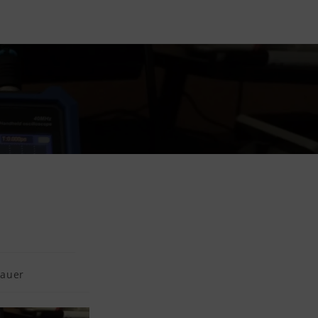
dauer