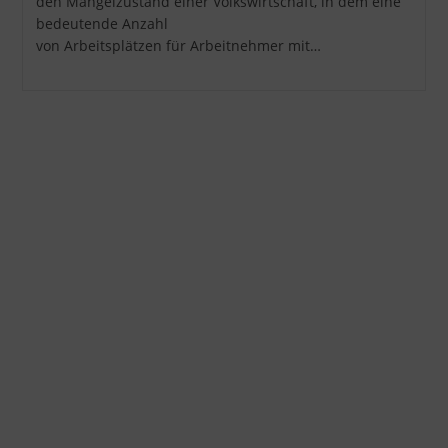
den Mangelzustand einer Volkswirtschaft, in dem eine
bedeutende Anzahl
von Arbeitsplätzen für Arbeitnehmer mit…